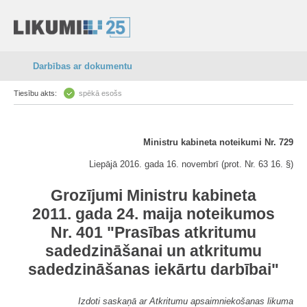
Darbības ar dokumentu
Tiesību akts:
spēkā esošs
Ministru kabineta noteikumi Nr. 729
Liepājā 2016. gada 16. novembrī (prot. Nr. 63 16. §)
Grozījumi Ministru kabineta
2011. gada 24. maija noteikumos
Nr. 401 "Prasības atkritumu
sadedzināšanai un atkritumu
sadedzināšanas iekārtu darbībai"
Izdoti saskaņā ar Atkritumu apsaimniekošanas likuma