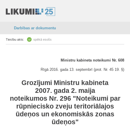
Darbības ar dokumentu
Tiesību akts:
spēkā esošs
Ministru kabineta noteikumi Nr. 608
Rīgā 2016. gada 13. septembrī (prot. Nr. 45 19. §)
Grozījumi Ministru kabineta
2007. gada 2. maija
noteikumos Nr. 296 "Noteikumi par
rūpniecisko zveju teritoriālajos
ūdeņos un ekonomiskās zonas
ūdeņos"