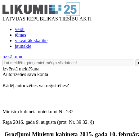
LATVIJAS REPUBLIKAS TIESĪBU AKTI
veidi
tēmas
visvairāk skatītie
jaunākie
uz sākumu
Izvērstā meklēšana
Autorizēties savā kontā
Kādēļ autorizēties vai reģistrēties?
Ministru kabineta noteikumi Nr. 532
Rīgā 2016. gada 9. augustā (prot. Nr. 39 32. §)
Grozījumi Ministru kabineta 2015. gada 10. februā