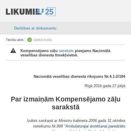
Darbības ar dokumentu
Tiesību akts:
spēkā esošs
Kompensējamo zāļu
saraksts
pieejams Nacionālā
veselības dienesta tīmekļvietnē.
Nacionālā veselības dienesta rīkojums Nr.4.1-2/184
Rīgā 2016.gada 27.jūlijā
Par izmaiņām Kompensējamo zāļu
sarakstā
Izdots saskaņā ar Ministru kabineta 2006.gada 31.oktobra
noteikumu Nr.899 "
Ambulatorajai ārstēšanai paredzēto