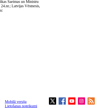
likas Saeimas un Ministru
 24.nr.; Latvijas Vēstnesis,
u:
Mobilā versija
Lietošanas noteikumi