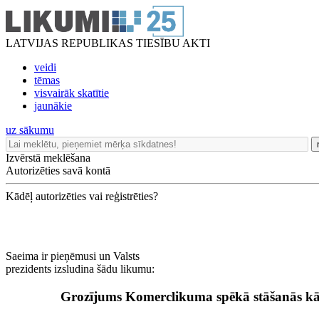
LATVIJAS REPUBLIKAS TIESĪBU AKTI
veidi
tēmas
visvairāk skatītie
jaunākie
uz sākumu
Izvērstā meklēšana
Autorizēties savā kontā
Kādēļ autorizēties vai reģistrēties?
Saeima ir pieņēmusi un Valsts
prezidents izsludina šādu likumu:
Grozījums Komerclikuma spēkā stāšanās kā