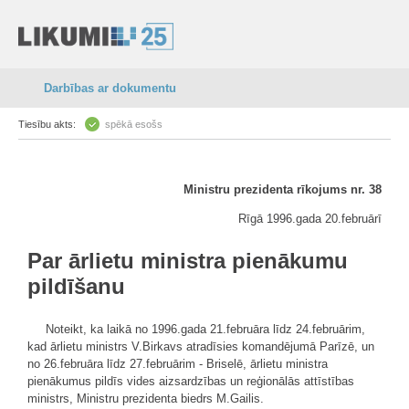
Darbības ar dokumentu
Tiesību akts:
spēkā esošs
Ministru prezidenta rīkojums nr. 38
Rīgā 1996.gada 20.februārī
Par ārlietu ministra pienākumu
pildīšanu
Noteikt, ka laikā no 1996.gada 21.februāra līdz 24.februārim,
kad ārlietu ministrs V.Birkavs atradīsies komandējumā Parīzē, un
no 26.februāra līdz 27.februārim - Briselē, ārlietu ministra
pienākumus pildīs vides aizsardzības un reģionālās attīstības
ministrs, Ministru prezidenta biedrs M.Gailis.