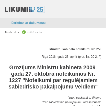
Darbības ar dokumentu
Tiesību akts:
spēkā esošs
Ministru kabineta noteikumi Nr. 259
Rīgā 2016. gada 26. aprīlī (prot. Nr. 20 2. §)
Grozījums Ministru kabineta 2009.
gada 27. oktobra noteikumos Nr.
1227 "Noteikumi par regulējamiem
sabiedrisko pakalpojumu veidiem"
Izdoti saskaņā ar likuma
"Par sabiedrisko pakalpojumu regulatoriem"