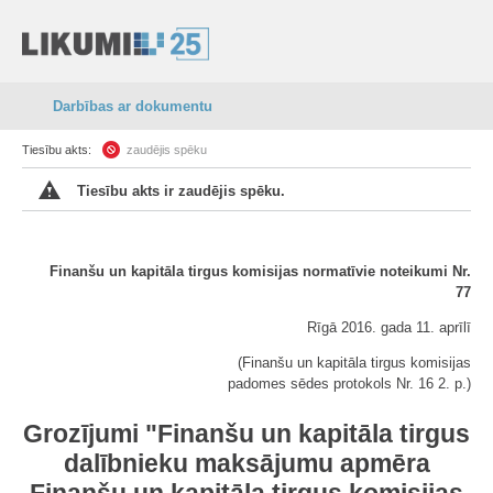
Darbības ar dokumentu
Tiesību akts:
zaudējis spēku
Tiesību akts ir zaudējis spēku.
Finanšu un kapitāla tirgus komisijas normatīvie noteikumi Nr.
77
Rīgā 2016. gada 11. aprīlī
(Finanšu un kapitāla tirgus komisijas
padomes sēdes protokols Nr. 16 2. p.)
Grozījumi "Finanšu un kapitāla tirgus
dalībnieku maksājumu apmēra