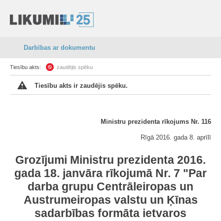
Darbības ar dokumentu
Tiesību akts:
zaudējis spēku
Tiesību akts ir zaudējis spēku.
Ministru prezidenta rīkojums Nr. 116
Rīgā 2016. gada 8. aprīlī
Grozījumi Ministru prezidenta 2016.
gada 18. janvāra rīkojumā Nr. 7 "Par
darba grupu Centrāleiropas un
Austrumeiropas valstu un Ķīnas
sadarbības formāta ietvaros