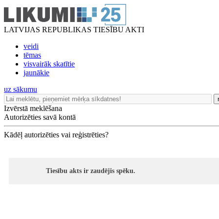
LATVIJAS REPUBLIKAS TIESĪBU AKTI
veidi
tēmas
visvairāk skatītie
jaunākie
uz sākumu
Izvērstā meklēšana
Autorizēties savā kontā
Kādēļ autorizēties vai reģistrēties?
Tiesību akts ir zaudējis spēku.