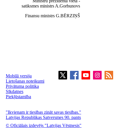
Ministru prezidenta vietā -
satiksmes ministrs A.Gorbunovs
Finansu ministrs G.BĒRZIŅŠ
Mobilā versija
Lietošanas noteikumi
Privātuma politika
Sīkdatnes
Piekļūstamība
"Ikvienam ir tiesības zināt savas tiesības."
Latvijas Republikas Satversmes 90. pants
© Oficiālais izdevējs "Latvijas Vēstnesis"