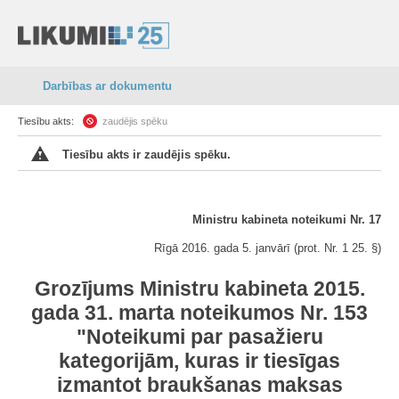
Darbības ar dokumentu
Tiesību akts:
zaudējis spēku
Tiesību akts ir zaudējis spēku.
Ministru kabineta noteikumi Nr. 17
Rīgā 2016. gada 5. janvārī (prot. Nr. 1 25. §)
Grozījums Ministru kabineta 2015.
gada 31. marta noteikumos Nr. 153
"Noteikumi par pasažieru
kategorijām, kuras ir tiesīgas
izmantot braukšanas maksas