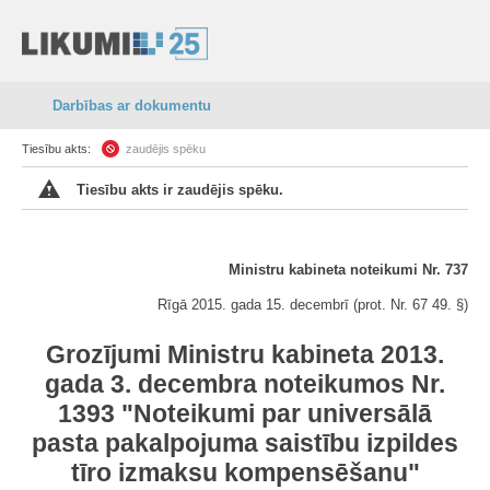
Darbības ar dokumentu
Tiesību akts:
zaudējis spēku
Tiesību akts ir zaudējis spēku.
Ministru kabineta noteikumi Nr. 737
Rīgā 2015. gada 15. decembrī (prot. Nr. 67 49. §)
Grozījumi Ministru kabineta 2013.
gada 3. decembra noteikumos Nr.
1393 "Noteikumi par universālā
pasta pakalpojuma saistību izpildes
tīro izmaksu kompensēšanu"