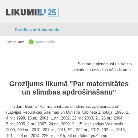
Darbības ar dokumentu
Tiesību akts:
spēkā esošs
Saeima ir pieņēmusi un Valsts
prezidents izsludina šādu likumu:
Grozījums likumā "Par maternitātes
un slimības apdrošināšanu"
Izdarīt likumā "Par maternitātes un slimības apdrošināšanu"
(Latvijas Republikas Saeimas un Ministru Kabineta Ziņotājs, 1996, 1.,
4.nr.; 1998, 15.nr.; 2001, 1.nr.; 2002, 22.nr.; 2003, 2., 23.nr.; 2004,
5.nr.; 2005, 2.nr.; 2007, 24.nr.; 2009, 2., 15.nr.; Latvijas Vēstnesis,
2009, 200.nr.; 2010, 201.nr.; 2011, 99., 202.nr.; 2012, 192.nr.; 2013,
191., 228.nr.; 2014, 225.nr.; 2015, 56.nr.) šādu grozījumu: