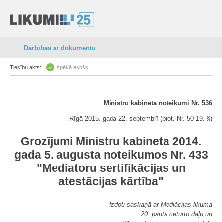
Darbības ar dokumentu
Tiesību akts:
spēkā esošs
Ministru kabineta noteikumi Nr. 536
Rīgā 2015. gada 22. septembrī (prot. Nr. 50 19. §)
Grozījumi Ministru kabineta 2014.
gada 5. augusta noteikumos Nr. 433
"Mediatoru sertifikācijas un
atestācijas kārtība"
Izdoti saskaņā ar Mediācijas likuma
20. panta ceturto daļu un