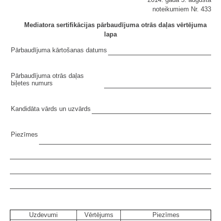
noteikumiem Nr. 433
Mediatora sertifikācijas pārbaudījuma otrās daļas vērtējuma
lapa
Pārbaudījuma kārtošanas datums
Pārbaudījuma otrās daļas
biļetes numurs
Kandidāta vārds un uzvārds
Piezīmes
Uzdevumi
Vērtējums
Piezīmes