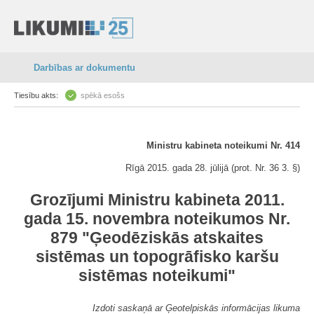
Darbības ar dokumentu
Tiesību akts:
spēkā esošs
Ministru kabineta noteikumi Nr. 414
Rīgā 2015. gada 28. jūlijā (prot. Nr. 36 3. §)
Grozījumi Ministru kabineta 2011.
gada 15. novembra noteikumos Nr.
879 "Ģeodēziskās atskaites
sistēmas un topogrāfisko karšu
sistēmas noteikumi"
Izdoti saskaņā ar Ģeotelpiskās informācijas likuma