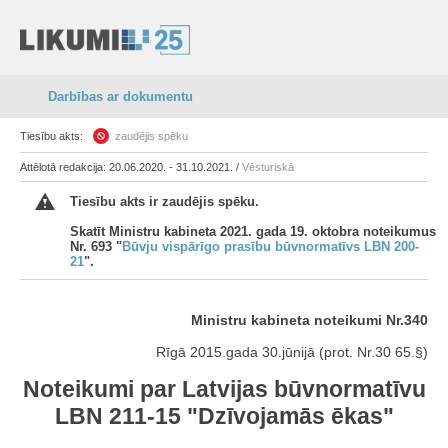
Darbības ar dokumentu
Tiesību akts:
zaudējis spēku
Attēlotā redakcija: 20.06.2020. - 31.10.2021. /
Vēsturiskā
Tiesību akts ir zaudējis spēku.
Skatīt Ministru kabineta 2021. gada 19. oktobra noteikumus
Nr. 693 "
Būvju vispārīgo prasību būvnormatīvs LBN 200-
21
".
Ministru kabineta noteikumi Nr.340
Rīgā 2015.gada 30.jūnijā (prot. Nr.30 65.§)
Noteikumi par Latvijas būvnormatīvu
LBN 211-15 "Dzīvojamās ēkas"