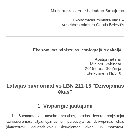
Ministru prezidente Laimdota Straujuma
Ekonomikas ministra vietā –
veselības ministrs Guntis Belēvičs
Ekonomikas ministrijas iesniegtajā redakcijā
Apstiprināts ar
Ministru kabineta
2015.gada 30.jūnija
noteikumiem Nr.340
Latvijas būvnormatīvs LBN 211-15 "Dzīvojamās
ēkas"
1. Vispārīgie jautājumi
1. Būvnormatīvs nosaka prasības, kādas ievēro projektējot
jaunbūvējamas, atjaunojamas un pārbūvējamas dzīvojamās ēkas
(daudzstāvu daudzdzīvokļu dzīvojamās ēkas un mazstāvu