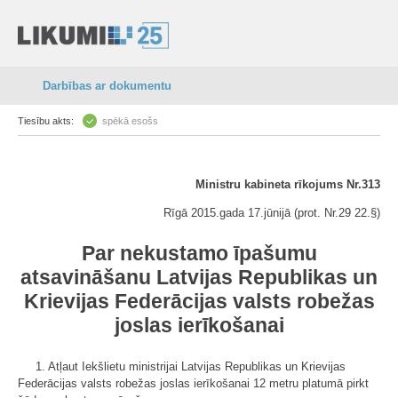
Darbības ar dokumentu
Tiesību akts:
spēkā esošs
Ministru kabineta rīkojums Nr.313
Rīgā 2015.gada 17.jūnijā (prot. Nr.29 22.§)
Par nekustamo īpašumu
atsavināšanu Latvijas Republikas un
Krievijas Federācijas valsts robežas
joslas ierīkošanai
1. Atļaut Iekšlietu ministrijai Latvijas Republikas un Krievijas
Federācijas valsts robežas joslas ierīkošanai 12 metru platumā pirkt