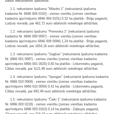
šādus nekustamos īpašumus:
1.1. nekustamo īpašumu "Māsēni 1" (nekustamā īpašuma
kadastra Nr. 6846 004 0102) - zemes vienību (zemes vienības
kadastra apzīmējums 6846 004 0101) 0,32 ha platībā - Briģu pagastā,
Ludzas novadā, par 462,72
euro
atbilstoši noteiktajai atlīdzībai;
1.2. nekustamo īpašumu "Pernovka 1" (nekustamā īpašuma
kadastra Nr. 6846 009 0097) - zemes vienību (zemes vienības
kadastra apzīmējums 6846 009 0094) 1,24 ha platībā - Briģu pagastā,
Ludzas novadā, par 1654,16
euro
atbilstoši noteiktajai atlīdzībai;
1.3. nekustamo īpašumu "Sagšas" (nekustamā īpašuma kadastra
Nr. 6866 001 0087) - zemes vienību (zemes vienības kadastra
apzīmējums 6866 001 0025) 0,65 ha platībā - Līdumnieku pagastā,
Ciblas novadā, par 1121,90
euro
atbilstoši noteiktajai atlīdzībai;
1.4. nekustamo īpašumu "Sprogas" (nekustamā īpašuma kadastra
Nr. 6866 010 0069) - zemes vienību (zemes vienības kadastra
apzīmējums 6866 010 0050) 0,41 ha platībā - Līdumnieku pagastā,
Ciblas novadā, par 692,49
euro
atbilstoši noteiktajai atlīdzībai;
1.5. nekustamo īpašumu "Čaiki 1" (nekustamā īpašuma kadastra
Nr. 6896 003 0218) - zemes vienību (zemes vienības kadastra
apzīmējums 6896 003 0163) 0,14 ha platībā - Zaļesjes pagastā,
Zilupes novadā, par 219,10
euro
atbilstoši noteiktajai atlīdzībai.