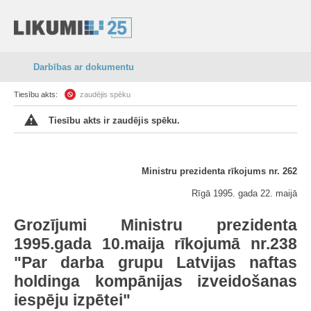
Darbības ar dokumentu
Tiesību akts:
zaudējis spēku
Tiesību akts ir zaudējis spēku.
Ministru prezidenta rīkojums nr. 262
Rīgā 1995. gada 22. maijā
Grozījumi Ministru prezidenta
1995.gada 10.maija rīkojumā nr.238
"Par darba grupu Latvijas naftas
holdinga kompānijas izveidošanas
iespēju izpētei"