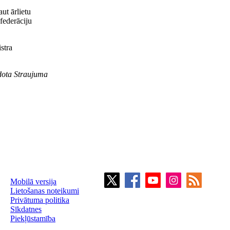
aut ārlietu
ederāciju
stra
ota Straujuma
Mobilā versija
Lietošanas noteikumi
Privātuma politika
Sīkdatnes
Piekļūstamība