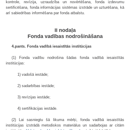
kontrole, revīzija, uzraudzība un novērtēšana, fonda izdevumu
sertificēšana, fonda informācijas sistēmas izstrāde un uzturēšana, kā
arī sabiedrības informēšana par fonda atbalstu.
II nodaļa
Fonda vadības nodrošināšana
4.pants. Fonda vadībā iesaistītās institūcijas
(1) Fonda vadību nodrošina šādas fonda vadībā iesaistītās
institūcijas:
1) vadošā iestāde;
2) sadarbības iestāde;
3) revīzijas iestāde;
4) sertifikācijas iestāde.
(2) Lai sasniegtu šā likuma mērķi, fonda vadībā iesaistītās
institūcijas izstrādā metodiskos materiālus un sadarbojas ar citām