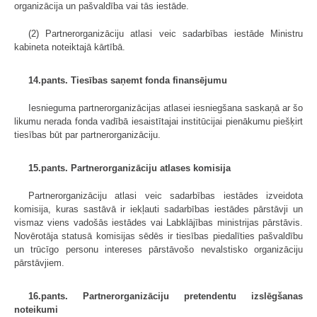
organizācija un pašvaldība vai tās iestāde.
(2) Partnerorganizāciju atlasi veic sadarbības iestāde Ministru
kabineta noteiktajā kārtībā.
14.pants. Tiesības saņemt fonda finansējumu
Iesnieguma partnerorganizācijas atlasei iesniegšana saskaņā ar šo
likumu nerada fonda vadībā iesaistītajai institūcijai pienākumu piešķirt
tiesības būt par partnerorganizāciju.
15.pants. Partnerorganizāciju atlases komisija
Partnerorganizāciju atlasi veic sadarbības iestādes izveidota
komisija, kuras sastāvā ir iekļauti sadarbības iestādes pārstāvji un
vismaz viens vadošās iestādes vai Labklājības ministrijas pārstāvis.
Novērotāja statusā komisijas sēdēs ir tiesības piedalīties pašvaldību
un trūcīgo personu intereses pārstāvošo nevalstisko organizāciju
pārstāvjiem.
16.pants. Partnerorganizāciju pretendentu izslēgšanas
noteikumi