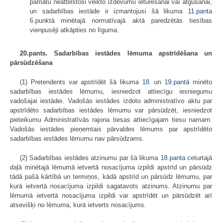
pamatu neatbilstoši veikto izdevumu ieturēšanai vai atgūšanai,
un sadarbības iestāde ir izmantojusi šā likuma
11.panta
6.punktā minētajā normatīvajā aktā paredzētās tiesības
vienpusēji atkāpties no līguma.
20.pants. Sadarbības iestādes lēmuma apstrīdēšana un
pārsūdzēšana
(1) Pretendents var apstrīdēt šā likuma
18.
un
19.pantā
minēto
sadarbības iestādes lēmumu, iesniedzot attiecīgu iesniegumu
vadošajai iestādei. Vadošās iestādes izdoto administratīvo aktu par
apstrīdēto sadarbības iestādes lēmumu var pārsūdzēt, iesniedzot
pieteikumu Administratīvās rajona tiesas attiecīgajam tiesu namam.
Vadošās iestādes pieņemtais pārvaldes lēmums par apstrīdēto
sadarbības iestādes lēmumu nav pārsūdzams.
(2) Sadarbības iestādes atzinumu par šā likuma
18.panta
ceturtajā
daļā minētajā lēmumā ietvertā nosacījuma izpildi apstrīd un pārsūdz
tādā pašā kārtībā un termiņos, kādā apstrīd un pārsūdz lēmumu, par
kurā ietvertā nosacījuma izpildi sagatavots atzinums. Atzinumu par
lēmumā ietvertā nosacījuma izpildi var apstrīdēt un pārsūdzēt arī
atsevišķi no lēmuma, kurā ietverts nosacījums.