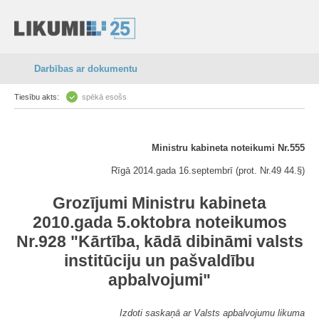
Darbības ar dokumentu
Tiesību akts:
spēkā esošs
Ministru kabineta noteikumi Nr.555
Rīgā 2014.gada 16.septembrī (prot. Nr.49 44.§)
Grozījumi Ministru kabineta
2010.gada 5.oktobra noteikumos
Nr.928 "Kārtība, kādā dibināmi valsts
institūciju un pašvaldību
apbalvojumi"
Izdoti saskaņā ar Valsts apbalvojumu likuma