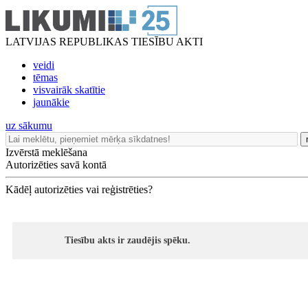
LATVIJAS REPUBLIKAS TIESĪBU AKTI
veidi
tēmas
visvairāk skatītie
jaunākie
uz sākumu
Izvērstā meklēšana
Autorizēties savā kontā
Kādēļ autorizēties vai reģistrēties?
Tiesību akts ir zaudējis spēku.