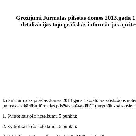
Grozījumi Jūrmalas pilsētas domes 2013.gada 1
detalizācijas topogrāfiskās informācijas apri
Izdarīt Jūrmalas pilsētas domes 2013.gada 17.oktobra saistošajos note
un maksas kārtību Jūrmalas pilsētas pašvaldībā" (turpmāk - saistošie 
1. Svītrot saistošo noteikumu 5.punktu;
2. Svītrot saistošo noteikumu 6.punktu;