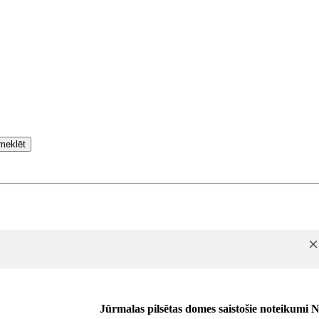
meklēt
Jūrmalas pilsētas domes saistošie noteikumi N