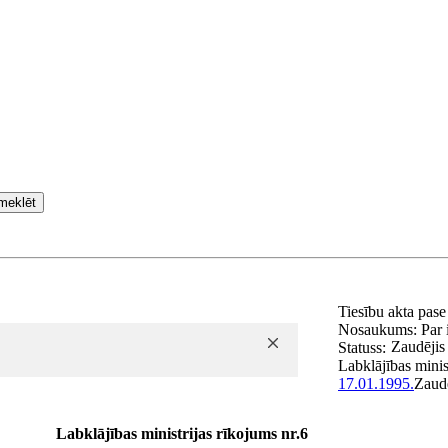
meklēt
Tiesību akta pas
Nosaukums:
Par 
Zaudējis
Statuss:
Labklājības minis
17.01.1995.
Zaud
Labklājības ministrijas rīkojums nr.6