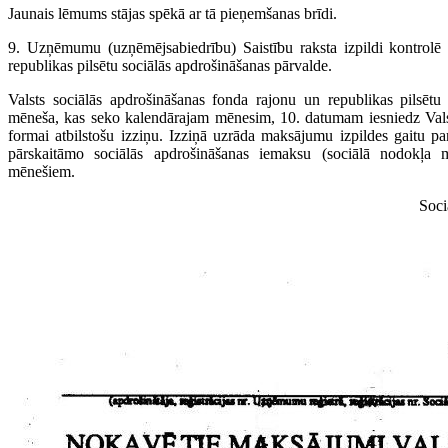
Jaunais lēmums stājas spēkā ar tā pieņemšanas brīdi.
9. Uzņēmumu (uzņēmējsabiedrību) Saistību raksta izpildi kontrolē 
republikas pilsētu sociālās apdrošināšanas pārvalde.
Valsts sociālās apdrošināšanas fonda rajonu un republikas pilsētu
mēneša, kas seko kalendārajam mēnesim, 10. datumam iesniedz Valst
formai atbilstošu izziņu. Izziņā uzrāda maksājumu izpildes gaitu 
pārskaitāmo sociālās apdrošināšanas iemaksu (sociālā nodokļa 
mēnešiem.
Soci