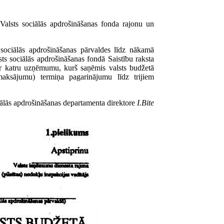
Valsts sociālās apdrošināšanas fonda rajonu un
 sociālās apdrošināšanas pārvaldes līdz nākamā
s sociālās apdrošināšanas fondā Saistību raksta
par katru uzņēmumu, kurš saņēmis valsts budžetā
maksājumu) termiņa pagarinājumu līdz trijiem
ālās apdrošināšanas departamenta direktore
I.Bite