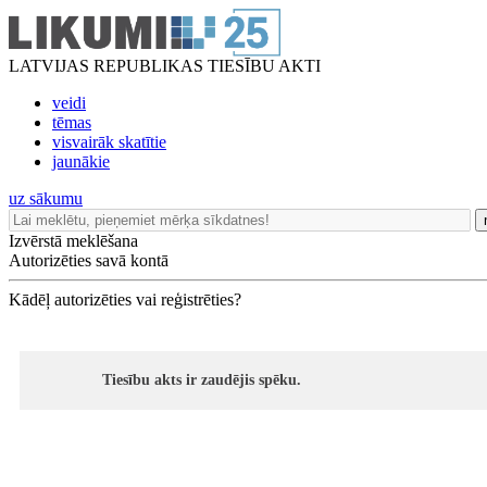
LATVIJAS REPUBLIKAS TIESĪBU AKTI
veidi
tēmas
visvairāk skatītie
jaunākie
uz sākumu
Izvērstā meklēšana
Autorizēties savā kontā
Kādēļ autorizēties vai reģistrēties?
Tiesību akts ir zaudējis spēku.