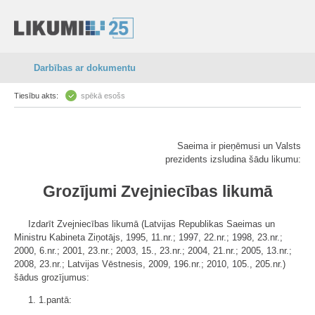
Darbības ar dokumentu
Tiesību akts:
spēkā esošs
Saeima ir pieņēmusi un Valsts
prezidents izsludina šādu likumu:
Grozījumi Zvejniecības likumā
Izdarīt Zvejniecības likumā (Latvijas Republikas Saeimas un
Ministru Kabineta Ziņotājs, 1995, 11.nr.; 1997, 22.nr.; 1998, 23.nr.;
2000, 6.nr.; 2001, 23.nr.; 2003, 15., 23.nr.; 2004, 21.nr.; 2005, 13.nr.;
2008, 23.nr.; Latvijas Vēstnesis, 2009, 196.nr.; 2010, 105., 205.nr.)
šādus grozījumus:
1. 1.pantā: