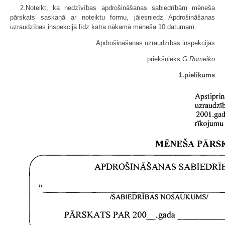
2.Noteikt, ka nedzīvības apdrošināšanas sabiedrībām mēneša
pārskats saskaņā ar noteiktu formu, jāiesniedz Apdrošināšanas
uzraudzības inspekcijā līdz katra nākamā mēneša 10.datumam.
Apdrošināšanas uzraudzības inspekcijas
priekšnieks
G.Romeiko
1.pielikums