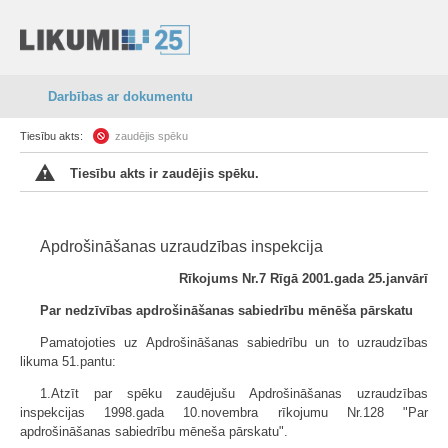
Darbības ar dokumentu
Tiesību akts:
zaudējis spēku
Tiesību akts ir zaudējis spēku.
Apdrošināšanas uzraudzības inspekcija
Rīkojums Nr.7 Rīgā 2001.gada 25.janvārī
Par nedzīvības apdrošināšanas sabiedrību mēnēša pārskatu
Pamatojoties uz Apdrošināšanas sabiedrību un to uzraudzības
likuma 51.pantu:
1.Atzīt par spēku zaudējušu Apdrošināšanas uzraudzības
inspekcijas 1998.gada 10.novembra rīkojumu Nr.128 "Par
apdrošināšanas sabiedrību mēneša pārskatu".