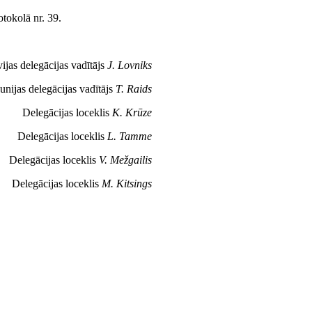
tokolā nr. 39.
ijas delegācijas vadītājs
J. Lovniks
unijas delegācijas vadītājs
T. Raids
Delegācijas loceklis
K. Krūze
Delegācijas loceklis
L. Tamme
Delegācijas loceklis
V. Mežgailis
Delegācijas loceklis
M. Kitsings