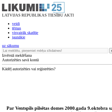
LATVIJAS REPUBLIKAS TIESĪBU AKTI
veidi
tēmas
visvairāk skatītie
jaunākie
uz sākumu
Izvērstā meklēšana
Autorizēties savā kontā
Kādēļ autorizēties vai reģistrēties?
Par Ventspils pilsētas domes 2000.gada 9.oktobra 