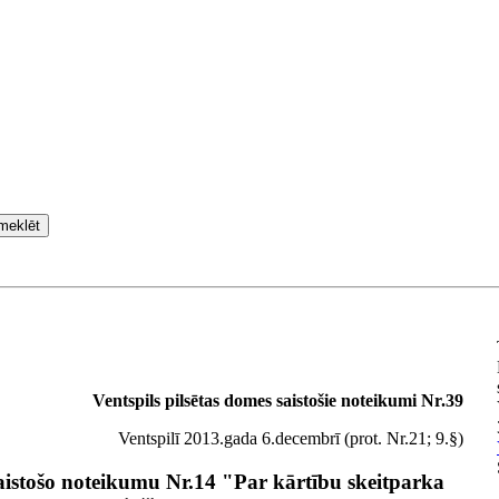
meklēt
Ventspils pilsētas domes saistošie noteikumi Nr.39
Ventspilī 2013.gada 6.decembrī (prot. Nr.21; 9.§)
saistošo noteikumu Nr.14 "Par kārtību skeitparka