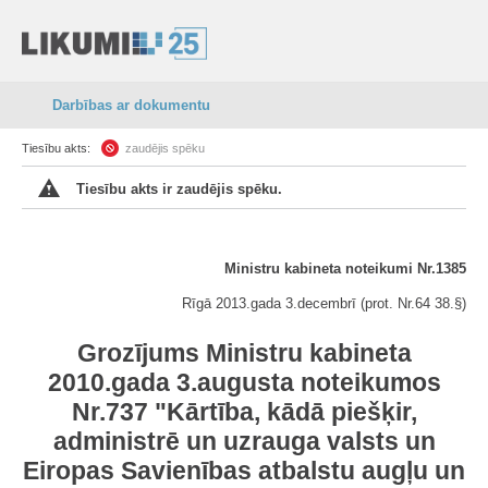
Darbības ar dokumentu
Tiesību akts:
zaudējis spēku
Tiesību akts ir zaudējis spēku.
Ministru kabineta noteikumi Nr.1385
Rīgā 2013.gada 3.decembrī (prot. Nr.64 38.§)
Grozījums Ministru kabineta
2010.gada 3.augusta noteikumos
Nr.737 "Kārtība, kādā piešķir,
administrē un uzrauga valsts un
Eiropas Savienības atbalstu augļu un