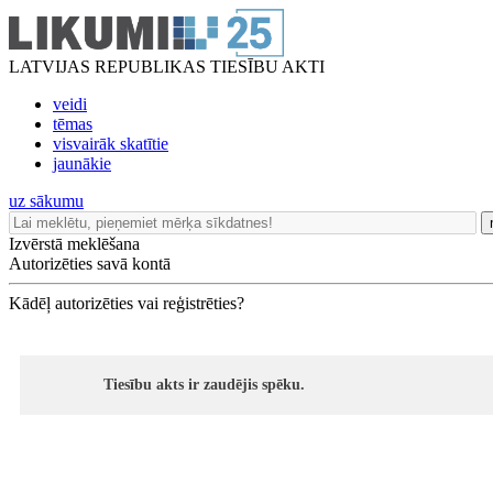
LATVIJAS REPUBLIKAS TIESĪBU AKTI
veidi
tēmas
visvairāk skatītie
jaunākie
uz sākumu
Izvērstā meklēšana
Autorizēties savā kontā
Kādēļ autorizēties vai reģistrēties?
Tiesību akts ir zaudējis spēku.