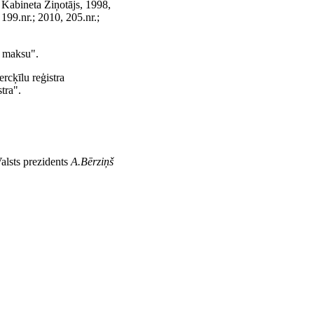
 Kabineta Ziņotājs, 1998,
 199.nr.; 2010, 205.nr.;
r maksu".
ercķīlu reģistra
tra".
alsts prezidents
A.Bērziņš