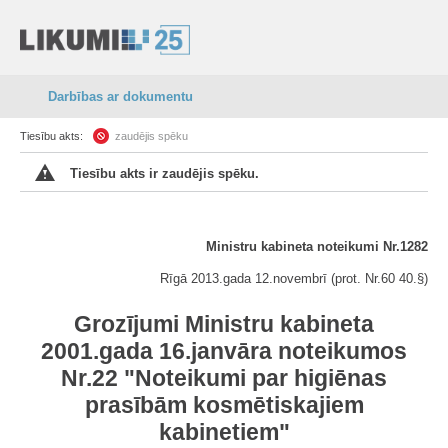
Darbības ar dokumentu
Tiesību akts:
zaudējis spēku
Tiesību akts ir zaudējis spēku.
Ministru kabineta noteikumi Nr.1282
Rīgā 2013.gada 12.novembrī (prot. Nr.60 40.§)
Grozījumi Ministru kabineta
2001.gada 16.janvāra noteikumos
Nr.22 "Noteikumi par higiēnas
prasībām kosmētiskajiem
kabinetiem"