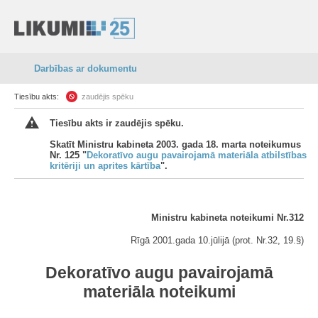
Darbības ar dokumentu
Tiesību akts:
zaudējis spēku
Tiesību akts ir zaudējis spēku.
Skatīt Ministru kabineta 2003. gada 18. marta noteikumus
Nr. 125 "
Dekoratīvo augu pavairojamā materiāla atbilstības
kritēriji un aprites kārtība
".
Ministru kabineta noteikumi Nr.312
Rīgā 2001.gada 10.jūlijā (prot. Nr.32, 19.§)
Dekoratīvo augu pavairojamā
materiāla noteikumi