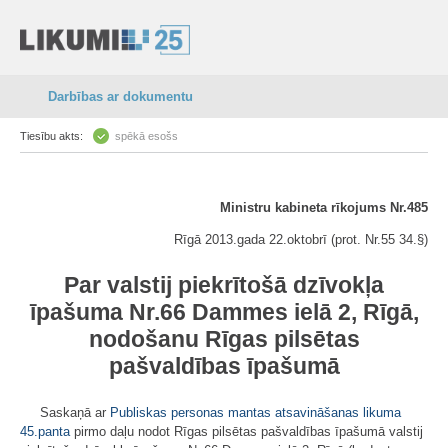
Darbības ar dokumentu
Tiesību akts:
spēkā esošs
Ministru kabineta rīkojums Nr.485
Rīgā 2013.gada 22.oktobrī (prot. Nr.55 34.§)
Par valstij piekrītošā dzīvokļa
īpašuma Nr.66 Dammes ielā 2, Rīgā,
nodošanu Rīgas pilsētas
pašvaldības īpašumā
Saskaņā ar
Publiskas personas mantas atsavināšanas likuma
45.panta
pirmo daļu nodot Rīgas pilsētas pašvaldības īpašumā valstij