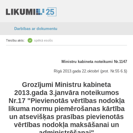
Darbības ar dokumentu
Tiesību akts:
spēkā esošs
Ministru kabineta noteikumi Nr.1147
Rīgā 2013.gada 22.oktobrī (prot. Nr.55 6.§)
Grozījumi Ministru kabineta
2013.gada 3.janvāra noteikumos
Nr.17 "Pievienotās vērtības nodokļa
likuma normu piemērošanas kārtība
un atsevišķas prasības pievienotās
vērtības nodokļa maksāšanai un
administrēšanai"