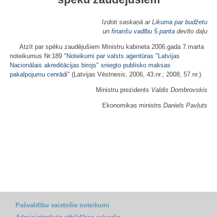
Izdoti saskaņā ar
Likuma par budžetu
un finanšu vadību
5.panta
devīto daļu
Atzīt par spēku zaudējušiem Ministru kabineta 2006.gada 7.marta
noteikumus Nr.189 "
Noteikumi par valsts aģentūras "Latvijas
Nacionālais akreditācijas birojs" sniegto publisko maksas
pakalpojumu cenrādi
" (Latvijas Vēstnesis, 2006, 43.nr.; 2008, 57.nr.).
Ministru prezidents
Valdis Dombrovskis
Ekonomikas ministrs
Daniels Pavļuts
Pašvaldību saistošie noteikumi