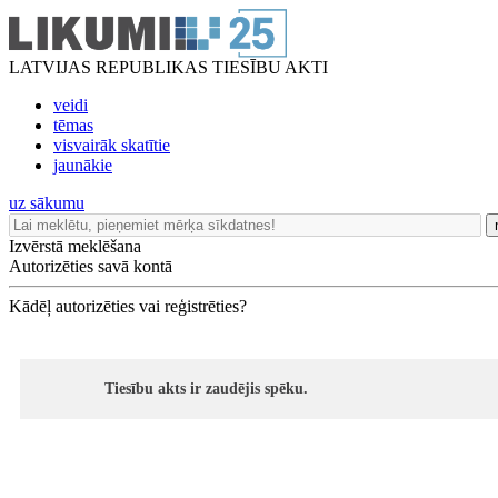
LATVIJAS REPUBLIKAS TIESĪBU AKTI
veidi
tēmas
visvairāk skatītie
jaunākie
uz sākumu
Izvērstā meklēšana
Autorizēties savā kontā
Kādēļ autorizēties vai reģistrēties?
Tiesību akts ir zaudējis spēku.