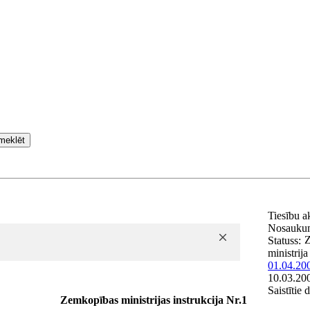
meklēt
Tiesību a
Nosauku
Z
Statuss:
ministrija
01.04.20
10.03.20
Saistītie
Zemkopības ministrijas instrukcija Nr.1