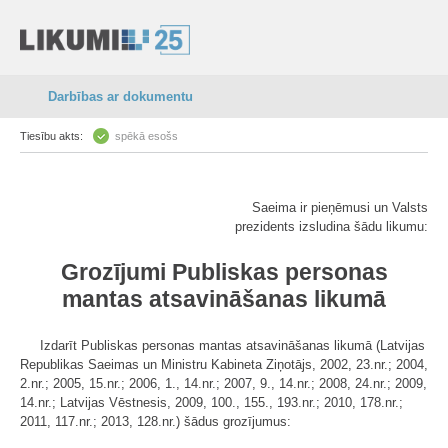
Darbības ar dokumentu
Tiesību akts:
spēkā esošs
Saeima ir pieņēmusi un Valsts
prezidents izsludina šādu likumu:
Grozījumi Publiskas personas
mantas atsavināšanas likumā
Izdarīt Publiskas personas mantas atsavināšanas likumā (Latvijas
Republikas Saeimas un Ministru Kabineta Ziņotājs, 2002, 23.nr.; 2004,
2.nr.; 2005, 15.nr.; 2006, 1., 14.nr.; 2007, 9., 14.nr.; 2008, 24.nr.; 2009,
14.nr.; Latvijas Vēstnesis, 2009, 100., 155., 193.nr.; 2010, 178.nr.;
2011, 117.nr.; 2013, 128.nr.) šādus grozījumus: