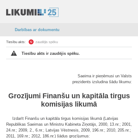
Darbības ar dokumentu
Tiesību akts:
zaudējis spēku
Tiesību akts ir zaudējis spēku.
Saeima ir pieņēmusi un Valsts
prezidents izsludina šādu likumu:
Grozījumi Finanšu un kapitāla tirgus
komisijas likumā
Izdarīt Finanšu un kapitāla tirgus komisijas likumā (Latvijas
Republikas Saeimas un Ministru Kabineta Ziņotājs, 2000, 13.nr.; 2001,
24.nr.; 2009, 2., 6.nr.; Latvijas Vēstnesis, 2009, 196.nr.; 2010, 205.nr.;
2011, 169.nr.; 2012, 186.nr.) šādus grozījumus: