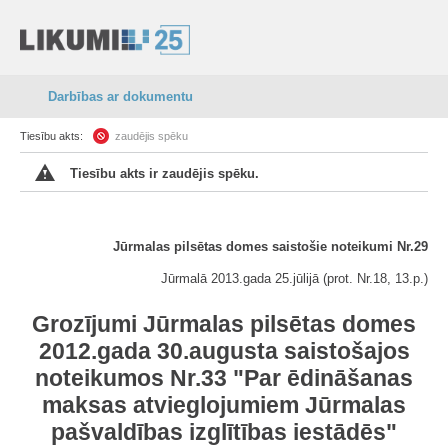
Darbības ar dokumentu
Tiesību akts:
zaudējis spēku
Tiesību akts ir zaudējis spēku.
Jūrmalas pilsētas domes saistošie noteikumi Nr.29
Jūrmalā 2013.gada 25.jūlijā (prot. Nr.18, 13.p.)
Grozījumi Jūrmalas pilsētas domes
2012.gada 30.augusta saistošajos
noteikumos Nr.33 "Par ēdināšanas
maksas atvieglojumiem Jūrmalas
pašvaldības izglītības iestādēs"