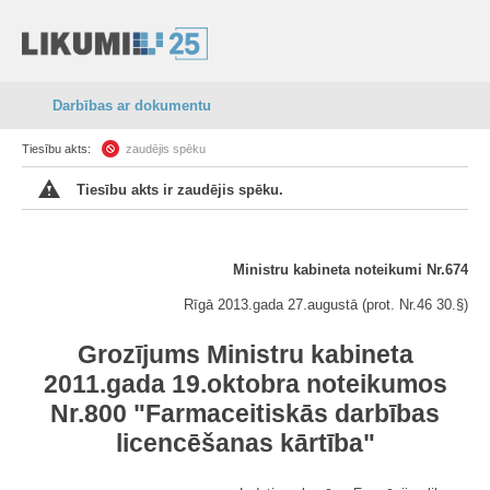
Darbības ar dokumentu
Tiesību akts:
zaudējis spēku
Tiesību akts ir zaudējis spēku.
Ministru kabineta noteikumi Nr.674
Rīgā 2013.gada 27.augustā (prot. Nr.46 30.§)
Grozījums Ministru kabineta
2011.gada 19.oktobra noteikumos
Nr.800 "Farmaceitiskās darbības
licencēšanas kārtība"