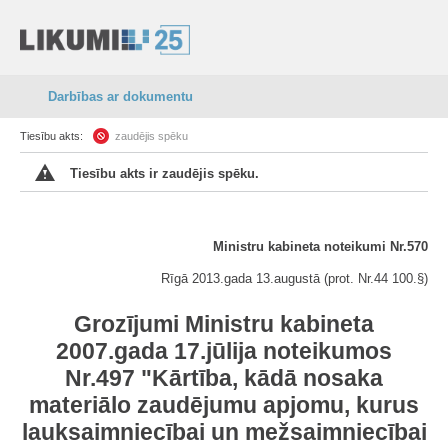
Darbības ar dokumentu
Tiesību akts:
zaudējis spēku
Tiesību akts ir zaudējis spēku.
Ministru kabineta noteikumi Nr.570
Rīgā 2013.gada 13.augustā (prot. Nr.44 100.§)
Grozījumi Ministru kabineta
2007.gada 17.jūlija noteikumos
Nr.497 "Kārtība, kādā nosaka
materiālo zaudējumu apjomu, kurus
lauksaimniecībai un mežsaimniecībai