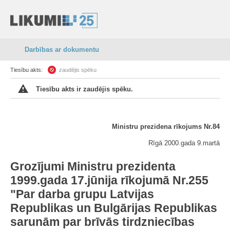
Darbības ar dokumentu
Tiesību akts:
zaudējis spēku
Tiesību akts ir zaudējis spēku.
Ministru prezidena rīkojums Nr.84
Rīgā 2000.gada 9.martā
Grozījumi Ministru prezidenta
1999.gada 17.jūnija rīkojumā Nr.255
"Par darba grupu Latvijas
Republikas un Bulgārijas Republikas
sarunām par brīvās tirdzniecības