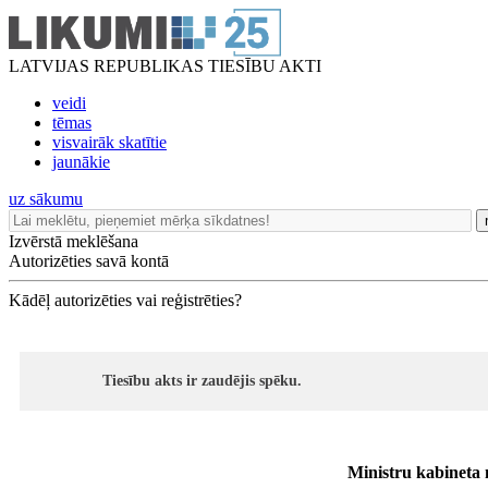
LATVIJAS REPUBLIKAS TIESĪBU AKTI
veidi
tēmas
visvairāk skatītie
jaunākie
uz sākumu
Izvērstā meklēšana
Autorizēties savā kontā
Kādēļ autorizēties vai reģistrēties?
Tiesību akts ir zaudējis spēku.
Ministru kabineta