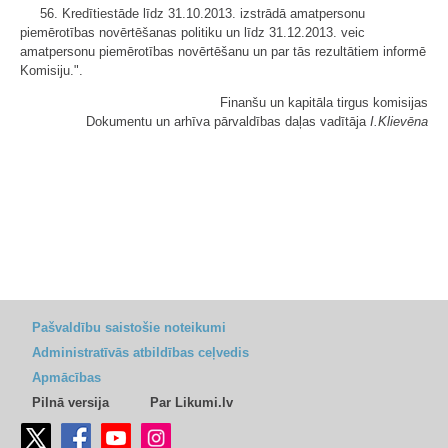
56. Kredītiestāde līdz 31.10.2013. izstrādā amatpersonu
piemērotības novērtēšanas politiku un līdz 31.12.2013. veic
amatpersonu piemērotības novērtēšanu un par tās rezultātiem informē
Komisiju.".
Finanšu un kapitāla tirgus komisijas
Dokumentu un arhīva pārvaldības daļas vadītāja
I.Klievēna
Pašvaldību saistošie noteikumi
Administratīvās atbildības ceļvedis
Apmācības
Pilnā versija
Par Likumi.lv