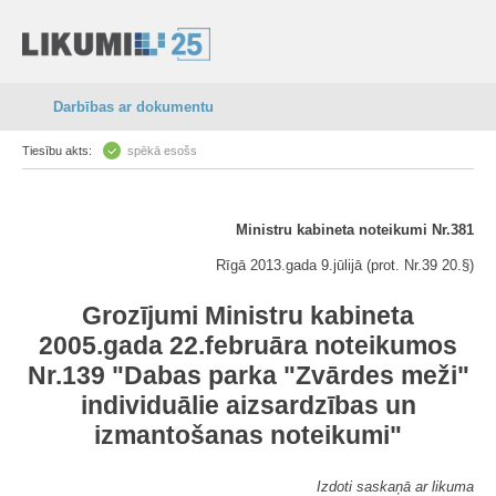
Darbības ar dokumentu
Tiesību akts:
spēkā esošs
Ministru kabineta noteikumi Nr.381
Rīgā 2013.gada 9.jūlijā (prot. Nr.39 20.§)
Grozījumi Ministru kabineta
2005.gada 22.februāra noteikumos
Nr.139 "Dabas parka "Zvārdes meži"
individuālie aizsardzības un
izmantošanas noteikumi"
Izdoti saskaņā ar likuma