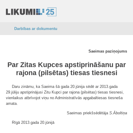
Darbības ar dokumentu
Saeimas paziņojums
Par Zitas Kupces apstiprināšanu par
rajona (pilsētas) tiesas tiesnesi
Daru zināmu, ka Saeima šā gada 20.jūnija sēdē ar 2013.gada
29.jūliju apstiprinājusi Zitu Kupci par rajona (pilsētas) tiesas tiesnesi,
vienlaikus atbrīvojot viņu no Administratīvās apgabaltiesas tiesneša
amata.
Saeimas priekšsēdētāja
S.Āboltiņa
Rīgā 2013.gada 20.jūnijā