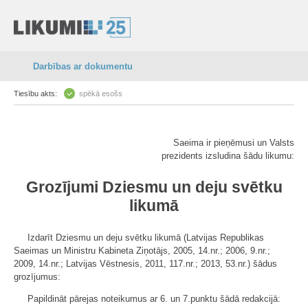
Darbības ar dokumentu
Tiesību akts:
spēkā esošs
Saeima ir pieņēmusi un Valsts
prezidents izsludina šādu likumu:
Grozījumi Dziesmu un deju svētku
likumā
Izdarīt Dziesmu un deju svētku likumā (Latvijas Republikas
Saeimas un Ministru Kabineta Ziņotājs, 2005, 14.nr.; 2006, 9.nr.;
2009, 14.nr.; Latvijas Vēstnesis, 2011, 117.nr.; 2013, 53.nr.) šādus
grozījumus:
Papildināt pārejas noteikumus ar 6. un 7.punktu šādā redakcijā: