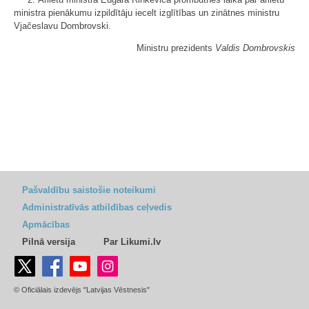
ministra pienākumu izpildītāju iecelt izglītības un zinātnes ministru
Vjačeslavu Dombrovski.
Ministru prezidents
Valdis Dombrovskis
Pašvaldību saistošie noteikumi
Administratīvās atbildības ceļvedis
Apmācības
Pilnā versija
Par Likumi.lv
© Oficiālais izdevējs "Latvijas Vēstnesis"