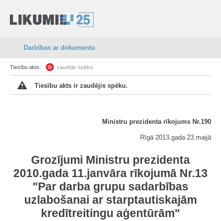
Darbības ar dokumentu
Tiesību akts:
zaudējis spēku
Tiesību akts ir zaudējis spēku.
Ministru prezidenta rīkojums Nr.190
Rīgā 2013.gada 23.maijā
Grozījumi Ministru prezidenta
2010.gada 11.janvāra rīkojumā Nr.13
"Par darba grupu sadarbības
uzlabošanai ar starptautiskajām
kredītreitingu aģentūrām"