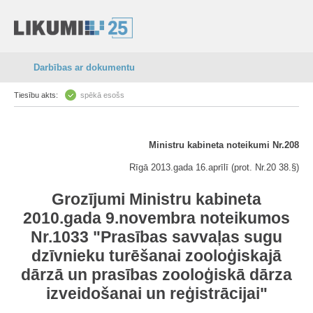
Darbības ar dokumentu
Tiesību akts:
spēkā esošs
Ministru kabineta noteikumi Nr.208
Rīgā 2013.gada 16.aprīlī (prot. Nr.20 38.§)
Grozījumi Ministru kabineta
2010.gada 9.novembra noteikumos
Nr.1033 "Prasības savvaļas sugu
dzīvnieku turēšanai zooloģiskajā
dārzā un prasības zooloģiskā dārza
izveidošanai un reģistrācijai"